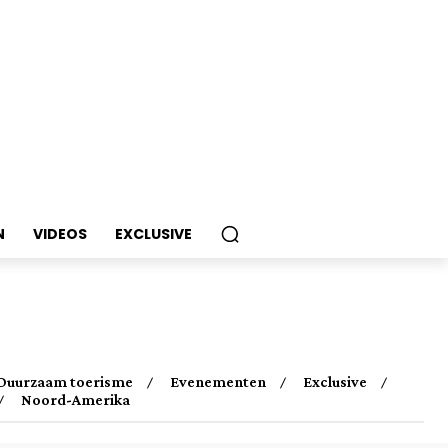
N
VIDEOS
EXCLUSIVE
Duurzaam toerisme
Evenementen
Exclusive
Noord-Amerika