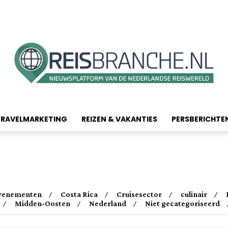
TRAVELMARKETING
REIZEN & VAKANTIES
PERSBERICHTE
evenementen
Costa Rica
Cruisesector
culinair
Midden-Oosten
Nederland
Niet gecategoriseerd