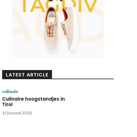
LATEST ARTICLE
culinair
Culinaire hoogstandjes in
Tirol
31 januari 2026