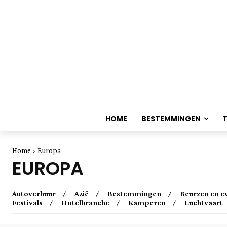
HOME
BESTEMMINGEN
Home
Europa
EUROPA
Autoverhuur
Azië
Bestemmingen
Beurzen en 
Festivals
Hotelbranche
Kamperen
Luchtvaart