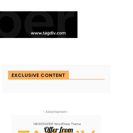
EXCLUSIVE CONTENT
- Advertisement -