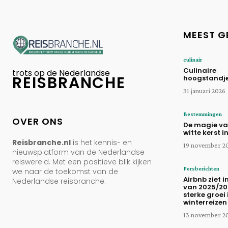
MEEST G
culinair
Culinaire
trots op de Nederlandse
REISBRANCHE
hoogstandjes
31 januari 2026
Bestemmingen
OVER ONS
De magie va
witte kerst i
Reisbranche.nl
is het kennis- en
19 november 2
nieuwsplatform van de Nederlandse
reiswereld. Met een positieve blik kijken
Persberichten
we naar de toekomst van de
Airbnb ziet i
Nederlandse reisbranche.
van 2025/20
sterke groei 
winterreizen
13 november 2