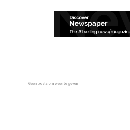
Geen posts om weer te geven