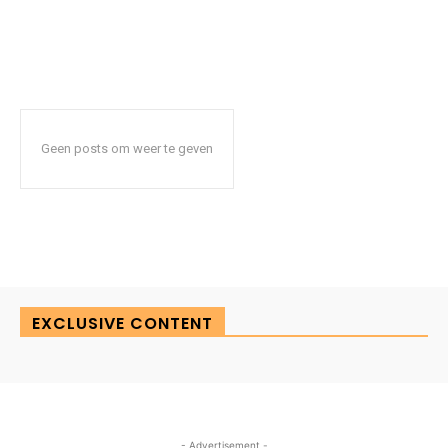
Geen posts om weer te geven
EXCLUSIVE CONTENT
- Advertisement -