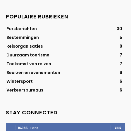
POPULAIRE RUBRIEKEN
Persberichten
30
Bestemmingen
15
Reisorganisaties
9
Duurzaam toerisme
7
Toekomst van reizen
7
Beurzen en evenementen
6
Wintersport
6
Verkeersbureaus
6
STAY CONNECTED
LIKE
16,985
Fans