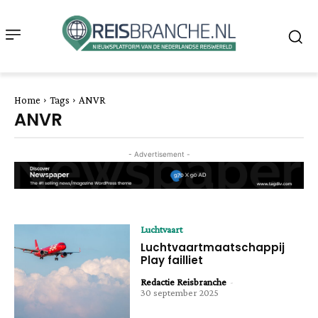
Home
Tags
ANVR
ANVR
- Advertisement -
Luchtvaart
Luchtvaartmaatschappij
Play failliet
Redactie Reisbranche
-
30 september 2025