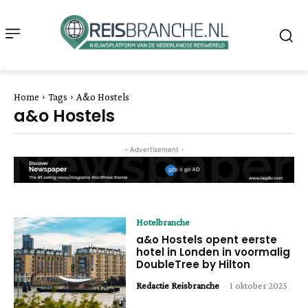
Home
Tags
A&o Hostels
a&o Hostels
- Advertisement -
Hotelbranche
a&o Hostels opent eerste
hotel in Londen in voormalig
DoubleTree by Hilton
Redactie Reisbranche
-
1 oktober 2025