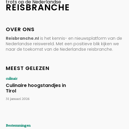
trots op de Nederlandse
REISBRANCHE
OVER ONS
Reisbranche.nl
is het kennis- en nieuwsplatform van de
Nederlandse reiswereld. Met een positieve blik kijken we
naar de toekomst van de Nederlandse reisbranche.
MEEST GELEZEN
culinair
Culinaire hoogstandjes in
Tirol
31 januari 2026
Bestemmingen