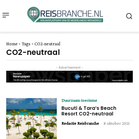
Home
Tags
CO2-neutraal
CO2-neutraal
- Advertisement -
Duurzaam toerisme
Bucuti & Tara’s Beach
Resort CO2-neutraal
Redactie Reisbranche
-
8 oktober 2021