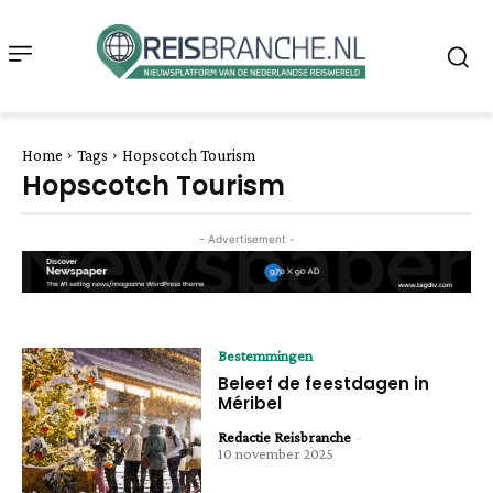
Home
Tags
Hopscotch Tourism
Hopscotch Tourism
- Advertisement -
Bestemmingen
Beleef de feestdagen in
Méribel
Redactie Reisbranche
-
10 november 2025