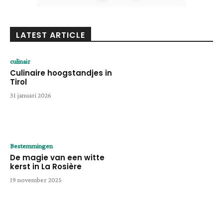
LATEST ARTICLE
culinair
Culinaire hoogstandjes in
Tirol
31 januari 2026
Bestemmingen
De magie van een witte
kerst in La Rosière
19 november 2025