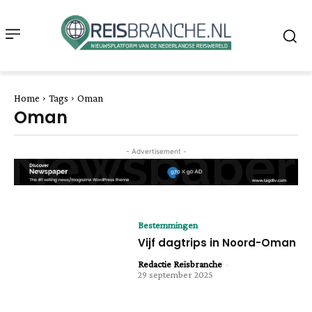
Home
Tags
Oman
Oman
- Advertisement -
Bestemmingen
Vijf dagtrips in Noord-Oman
Redactie Reisbranche
-
29 september 2025