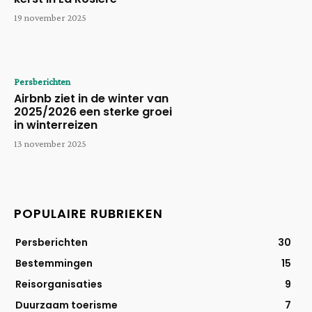
19 november 2025
Persberichten
Airbnb ziet in de winter van
2025/2026 een sterke groei
in winterreizen
13 november 2025
POPULAIRE RUBRIEKEN
Persberichten
30
Bestemmingen
15
Reisorganisaties
9
Duurzaam toerisme
7