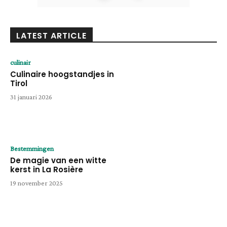
LATEST ARTICLE
culinair
Culinaire hoogstandjes in
Tirol
31 januari 2026
Bestemmingen
De magie van een witte
kerst in La Rosière
19 november 2025