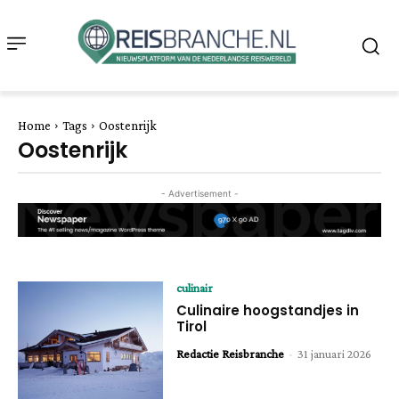
Home
Tags
Oostenrijk
Oostenrijk
- Advertisement -
culinair
Culinaire hoogstandjes in
Tirol
Redactie Reisbranche
-
31 januari 2026