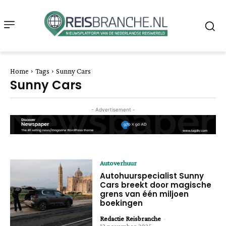
Home
Tags
Sunny Cars
Sunny Cars
- Advertisement -
Autoverhuur
Autohuurspecialist Sunny
Cars breekt door magische
grens van één miljoen
boekingen
Redactie Reisbranche
-
12 november 2025