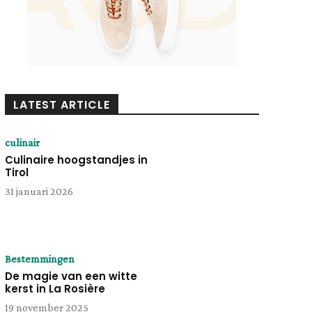
LATEST ARTICLE
culinair
Culinaire hoogstandjes in
Tirol
31 januari 2026
Bestemmingen
De magie van een witte
kerst in La Rosière
19 november 2025