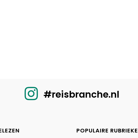
#reisbranche.nl
ELEZEN
POPULAIRE RUBRIEK