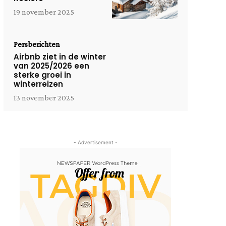
19 november 2025
Persberichten
Airbnb ziet in de winter
van 2025/2026 een
sterke groei in
winterreizen
13 november 2025
- Advertisement -