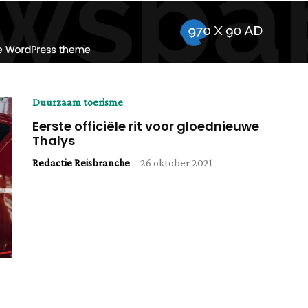
Duurzaam toerisme
Eerste officiële rit voor gloednieuwe
Thalys
Redactie Reisbranche
-
26 oktober 2021