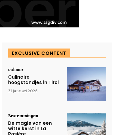
EXCLUSIVE CONTENT
culinair
Culinaire
hoogstandjes in Tirol
31 januari 2026
Bestemmingen
De magie van een
witte kerst in La
Rosière