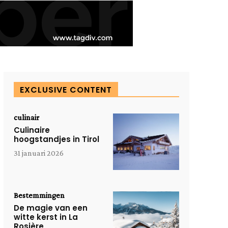
EXCLUSIVE CONTENT
culinair
Culinaire
hoogstandjes in Tirol
31 januari 2026
Bestemmingen
De magie van een
witte kerst in La
Rosière