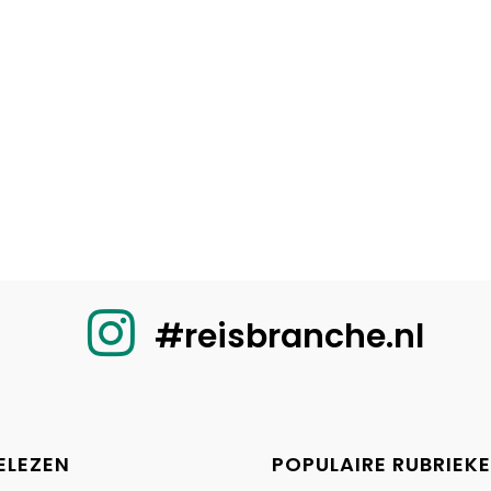
#reisbranche.nl
ELEZEN
POPULAIRE RUBRIEK