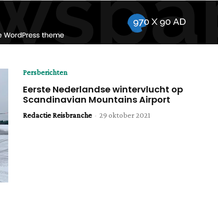
Persberichten
Eerste Nederlandse wintervlucht op
Scandinavian Mountains Airport
Redactie Reisbranche
-
29 oktober 2021