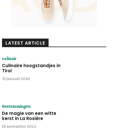
LATEST ARTICLE
culinair
Culinaire hoogstandjes in
Tirol
31 januari 2026
Bestemmingen
De magie van een witte
kerst in La Rosière
19 november 2025