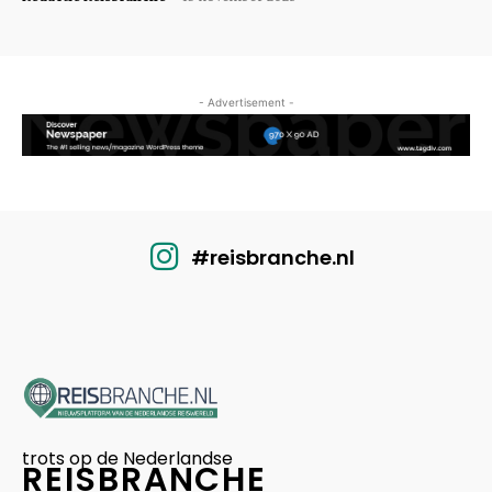
- Advertisement -
#reisbranche.nl
trots op de Nederlandse
REISBRANCHE