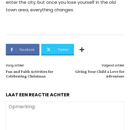
enter the city, but once you lose yourself in the old
town area, everything changes.
Facebook
Twitter
Vorig artikel
Volgend artikel
Fun and Faith Activities for
Giving Your Child a Love for
Celebrating Christmas
Adventure
LAAT EEN REACTIE ACHTER