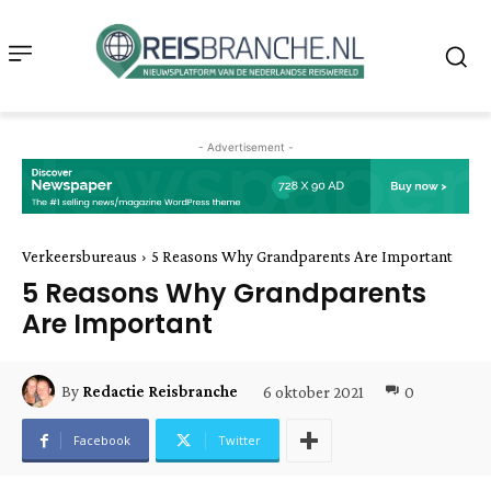
- Advertisement -
Verkeersbureaus
5 Reasons Why Grandparents Are Important
5 Reasons Why Grandparents
Are Important
6 oktober 2021
0
By
Redactie Reisbranche
Facebook
Twitter