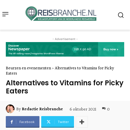
- Advertisement -
Beurzen en evenementen
Alternatives to Vitamins for Picky
Eaters
Alternatives to Vitamins for Picky
Eaters
6 oktober 2021
0
By
Redactie Reisbranche
Facebook
Twitter