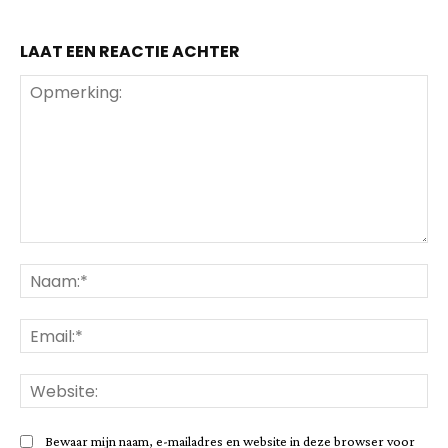
LAAT EEN REACTIE ACHTER
Opmerking:
Na
Ema
Web
Bewaar mijn naam, e-mailadres en website in deze browser voor