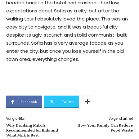
headed back to the hotel and crashed. I had low
expectations about Sofia as a city, but after the
walking tour I absolutely loved the place. This was an
easy city to navigate, and it was a beautiful city –
despite its ugly, staunch and stolid communist-built
surrounds. Sofia has a very average facade as you
enter the city, but once you lose yourself in the old
town area, everything changes.
Facebook
Twitter
Vorig artikel
Volgend artikel
Why Drinking Milk Is
How Your Family Can Reduce
Recommended for Kids and
Food Waste
What Milk Is Best