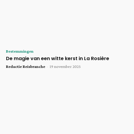
Bestemmingen
De magie van een witte kerst in La Rosière
Redactie Reisbranche
-
19 november 2025