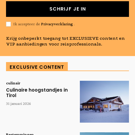
SCHRIJF JE IN
Ik accepteer de
Privacyverklaring
.
Krijg onbeperkt toegang tot EXCLUSIEVE content en
VIP aanbiedingen voor reisprofessionals.
EXCLUSIVE CONTENT
culinair
Culinaire hoogstandjes in
Tirol
31 januari 2026
Bestemmingen