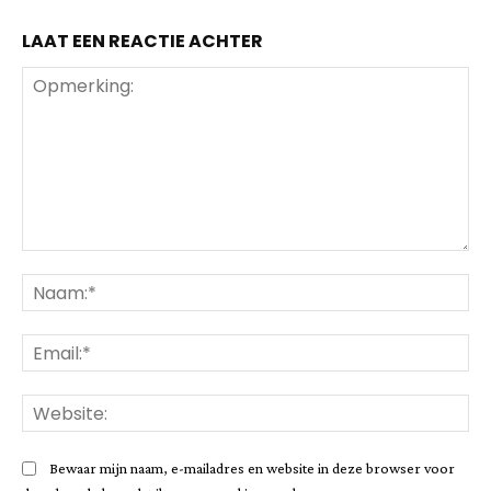
LAAT EEN REACTIE ACHTER
Opmerking:
Na
Ema
Web
Bewaar mijn naam, e-mailadres en website in deze browser voor