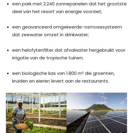
een park met 2.240 zonnepanelen dat het grootste
deel van het resort van energie voorziet;
een geavanceerd omgekeerde-osmose­systeem
dat zeewater omzet in drinkwater;
een helofytenfilter dat afvalwater hergebruikt voor
irrigatie van de tropische tuinen;
een biologische kas van 1.800 m² die groenten,
kruiden en eieren levert aan de restaurants.