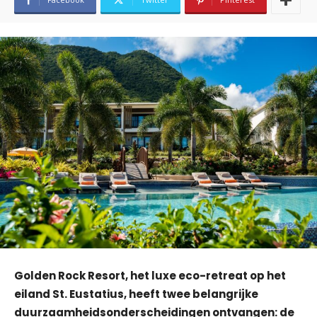
Golden Rock Resort, het luxe eco-retreat op het
eiland St. Eustatius, heeft twee belangrijke
duurzaamheids­onderscheidingen ontvangen: de