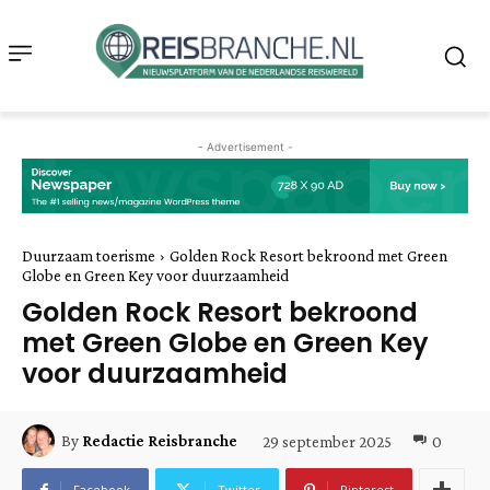
- Advertisement -
Duurzaam toerisme
Golden Rock Resort bekroond met Green
Globe en Green Key voor duurzaamheid
Golden Rock Resort bekroond
met Green Globe en Green Key
voor duurzaamheid
29 september 2025
0
By
Redactie Reisbranche
Facebook
Twitter
Pinterest