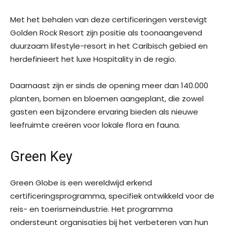
Met het behalen van deze certificeringen verstevigt
Golden Rock Resort zijn positie als toonaangevend
duurzaam lifestyle-resort in het Caribisch gebied en
herdefinieert het luxe Hospitality in de regio.
Daarnaast zijn er sinds de opening meer dan 140.000
planten, bomen en bloemen aangeplant, die zowel
gasten een bijzondere ervaring bieden als nieuwe
leefruimte creëren voor lokale flora en fauna.
Green Key
Green Globe is een wereldwijd erkend
certificeringsprogramma, specifiek ontwikkeld voor de
reis- en toerisme­industrie. Het programma
ondersteunt organisaties bij het verbeteren van hun