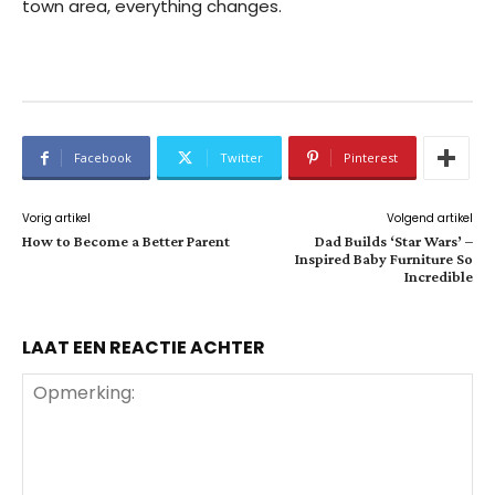
town area, everything changes.
Facebook
Twitter
Pinterest
Vorig artikel
Volgend artikel
How to Become a Better Parent
Dad Builds ‘Star Wars’ –
Inspired Baby Furniture So
Incredible
LAAT EEN REACTIE ACHTER