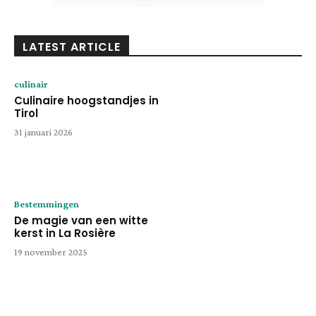
LATEST ARTICLE
culinair
Culinaire hoogstandjes in
Tirol
31 januari 2026
Bestemmingen
De magie van een witte
kerst in La Rosière
19 november 2025