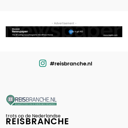
- Advertisement -
#reisbranche.nl
trots op de Nederlandse
REISBRANCHE