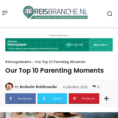
- Advertisement -
Reisorganisaties
Our Top 10 Parenting Moments
Our Top 10 Parenting Moments
6 oktober 2021
0
By
Redactie Reisbranche
Facebook
Twitter
Pinterest