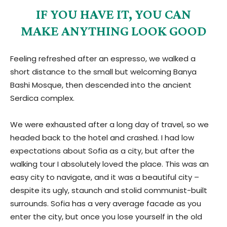
IF YOU HAVE IT, YOU CAN
MAKE ANYTHING LOOK GOOD
Feeling refreshed after an espresso, we walked a
short distance to the small but welcoming Banya
Bashi Mosque, then descended into the ancient
Serdica complex.
We were exhausted after a long day of travel, so we
headed back to the hotel and crashed. I had low
expectations about Sofia as a city, but after the
walking tour I absolutely loved the place. This was an
easy city to navigate, and it was a beautiful city –
despite its ugly, staunch and stolid communist-built
surrounds. Sofia has a very average facade as you
enter the city, but once you lose yourself in the old