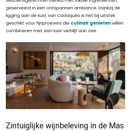
seizoensgerechten bereid met lokale ingrediënten,
geserveerd in een ontspannen ambiance. Dankzij de
ligging aan de kust van Cadaqués is het bij uitstek
geschikt voor fijnproevers die
culinair genieten
willen
combineren met een luxe verblijf aan zee.
Zintuiglijke wijnbeleving in de Mas