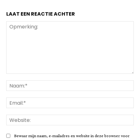
LAAT EEN REACTIE ACHTER
Opmerking:
Na
Ema
Web
Bewaar mijn naam, e-mailadres en website in deze browser voor