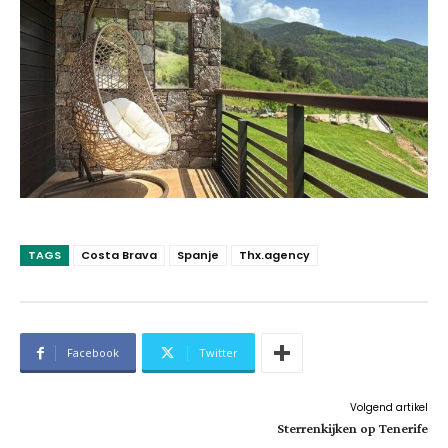
TAGS
Costa Brava
Spanje
Thx.agency
Facebook
Twitter
Volgend artikel
Sterrenkijken op Tenerife