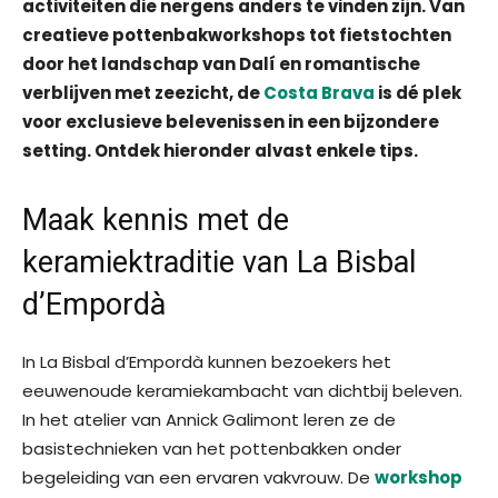
activiteiten die nergens anders te vinden zijn. Van
creatieve pottenbakworkshops tot fietstochten
door het landschap van Dalí en romantische
verblijven met zeezicht, de
Costa Brava
is dé plek
voor exclusieve belevenissen in een bijzondere
setting. Ontdek hieronder alvast enkele tips.
Maak kennis met de
keramiektraditie van La Bisbal
d’Empordà
In La Bisbal d’Empordà kunnen bezoekers het
eeuwenoude keramiekambacht van dichtbij beleven.
In het atelier van Annick Galimont leren ze de
basistechnieken van het pottenbakken onder
begeleiding van een ervaren vakvrouw. De
workshop