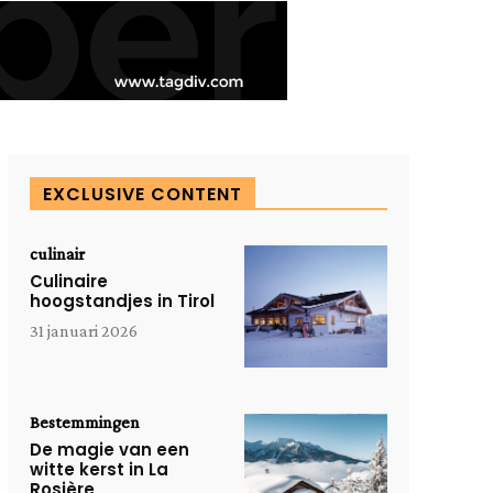
EXCLUSIVE CONTENT
culinair
Culinaire
hoogstandjes in Tirol
31 januari 2026
Bestemmingen
De magie van een
witte kerst in La
Rosière