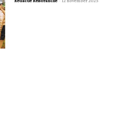
Redactie Reisbranche
-
12 november 2025