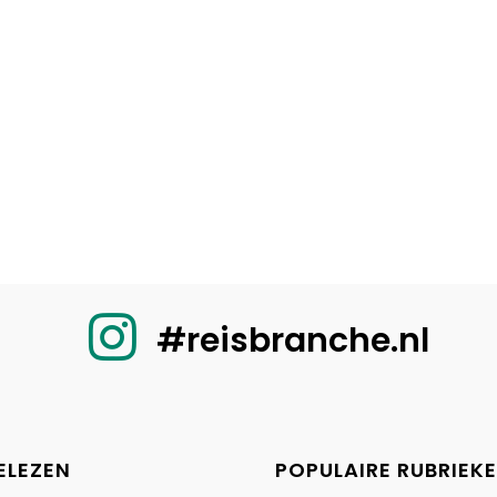
#reisbranche.nl
ELEZEN
POPULAIRE RUBRIEK