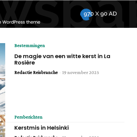
Bestemmingen
De magie van een witte kerst in La
Rosière
Redactie Reisbranche
-
19 november 2025
Persberichten
Kerstmis in Helsinki