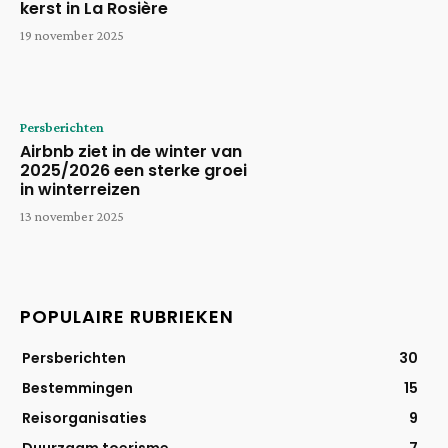
kerst in La Rosière
19 november 2025
Persberichten
Airbnb ziet in de winter van
2025/2026 een sterke groei
in winterreizen
13 november 2025
POPULAIRE RUBRIEKEN
Persberichten
30
Bestemmingen
15
Reisorganisaties
9
Duurzaam toerisme
7