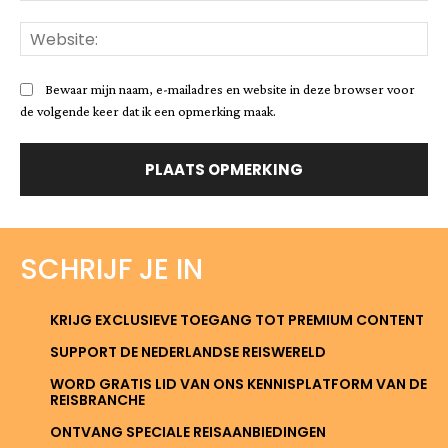
Web
Bewaar mijn naam, e-mailadres en website in deze browser voor
de volgende keer dat ik een opmerking maak.
SCHRIJF JE IN
KRIJG EXCLUSIEVE TOEGANG TOT PREMIUM CONTENT
SUPPORT DE NEDERLANDSE REISWERELD
WORD GRATIS LID VAN ONS KENNISPLATFORM VAN DE
REISBRANCHE
ONTVANG SPECIALE REISAANBIEDINGEN