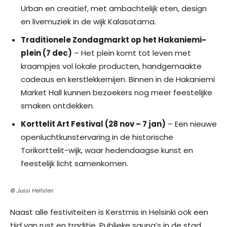
Urban en creatief, met ambachtelijk eten, design
en livemuziek in de wijk Kalasatama.
Traditionele Zondagmarkt op het Hakaniemi-
plein (7 dec)
– Het plein komt tot leven met
kraampjes vol lokale producten, handgemaakte
cadeaus en kerstlekkernijen. Binnen in de Hakaniemi
Market Hall kunnen bezoekers nog meer feestelijke
smaken ontdekken.
Korttelit Art Festival (28 nov – 7 jan)
– Een nieuwe
openluchtkunstervaring in de historische
Torikorttelit-wijk, waar hedendaagse kunst en
feestelijk licht samenkomen.
© Jussi Hellsten
Naast alle festiviteiten is Kerstmis in Helsinki ook een
tijd van rust en traditie. Publieke sauna’s in de stad