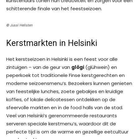
kunstenaars tonen hun creativiteit en zorgen voor een
schitterende finale van het feestseizoen.
© Jussi Hellsten
Kerstmarkten in Helsinki
Het kerstseizoen in Helsinki is een feest voor alle
zintuigen – van de geur van
glögi
(glühwein) en
peperkoek tot traditionele Finse kerstgerechten en
moderne seizoensmenu’s. Bezoekers kunnen genieten
van feestelijke lunches, zoete gebakjes en kruidige
koffies, of lokale delicatessen ontdekken op de
sfeervolle markten en in de food halls van de stad.
Veel van Helsinki’s gerenommeerde restaurants
serveren speciale kerstmenu’s, waardoor dit de
perfecte tijd is om de warme en gezellige eetcultuur