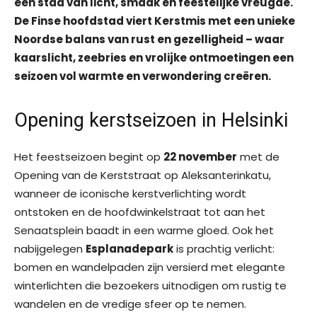
een stad van licht, smaak en feestelijke vreugde.
De Finse hoofdstad viert Kerstmis met een unieke
Noordse balans van rust en gezelligheid – waar
kaarslicht, zeebries en vrolijke ontmoetingen een
seizoen vol warmte en verwondering creëren.
Opening kerstseizoen in Helsinki
Het feestseizoen begint op
22 november
met de
Opening van de Kerststraat op Aleksanterinkatu,
wanneer de iconische kerstverlichting wordt
ontstoken en de hoofdwinkelstraat tot aan het
Senaatsplein baadt in een warme gloed. Ook het
nabijgelegen
Esplanadepark
is prachtig verlicht:
bomen en wandelpaden zijn versierd met elegante
winterlichten die bezoekers uitnodigen om rustig te
wandelen en de vredige sfeer op te nemen.