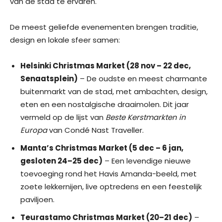
van de stad te ervaren.
De meest geliefde evenementen brengen traditie,
design en lokale sfeer samen:
Helsinki Christmas Market (28 nov – 22 dec,
Senaatsplein)
– De oudste en meest charmante
buitenmarkt van de stad, met ambachten, design,
eten en een nostalgische draaimolen. Dit jaar
vermeld op de lijst van
Beste Kerstmarkten in
Europa
van Condé Nast Traveller.
Manta’s Christmas Market (5 dec – 6 jan,
gesloten 24–25 dec)
– Een levendige nieuwe
toevoeging rond het Havis Amanda-beeld, met
zoete lekkernijen, live optredens en een feestelijk
paviljoen.
Teurastamo Christmas Market (20–21 dec)
–