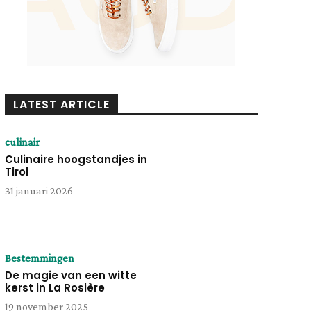
LATEST ARTICLE
culinair
Culinaire hoogstandjes in
Tirol
31 januari 2026
Bestemmingen
De magie van een witte
kerst in La Rosière
19 november 2025