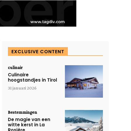
EXCLUSIVE CONTENT
culinair
Culinaire
hoogstandjes in Tirol
31 januari 2026
Bestemmingen
De magie van een
witte kerst in La
Rosière