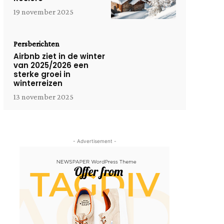
19 november 2025
Persberichten
Airbnb ziet in de winter
van 2025/2026 een
sterke groei in
winterreizen
13 november 2025
- Advertisement -