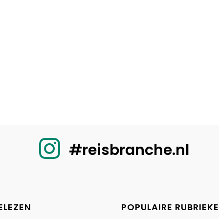
#reisbranche.nl
ELEZEN
POPULAIRE RUBRIEK