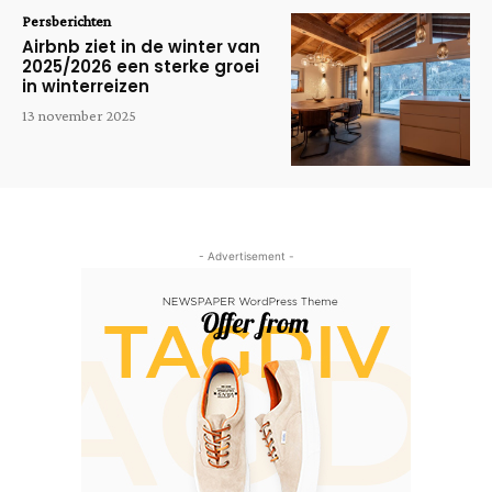
Persberichten
Airbnb ziet in de winter van
2025/2026 een sterke groei
in winterreizen
13 november 2025
- Advertisement -