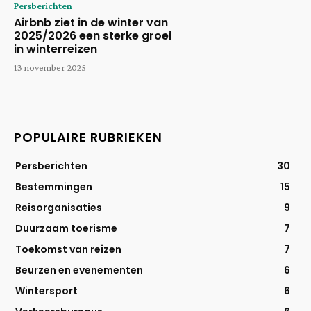
Persberichten
Airbnb ziet in de winter van
2025/2026 een sterke groei
in winterreizen
13 november 2025
POPULAIRE RUBRIEKEN
Persberichten
30
Bestemmingen
15
Reisorganisaties
9
Duurzaam toerisme
7
Toekomst van reizen
7
Beurzen en evenementen
6
Wintersport
6