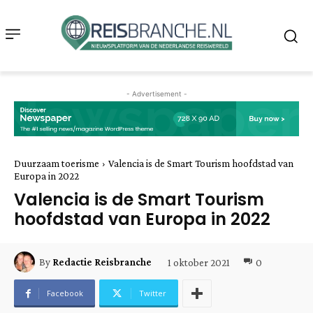
- Advertisement -
Duurzaam toerisme
Valencia is de Smart Tourism hoofdstad van
Europa in 2022
Valencia is de Smart Tourism
hoofdstad van Europa in 2022
1 oktober 2021
0
By
Redactie Reisbranche
Facebook
Twitter