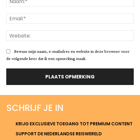
Ema
Web
Bewaar mijn naam, e-mailadres en website in deze browser voor
de volgende keer dat ik een opmerking maak.
SCHRIJF JE IN
KRIJG EXCLUSIEVE TOEGANG TOT PREMIUM CONTENT
SUPPORT DE NEDERLANDSE REISWERELD