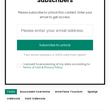
Subscribers
Please subscribe to unlock this content. Enter your
email to get access.
Subscribe to unlock
Your email address is 100% safe from spam!
I consent to processing of my data according to
Terms of Use
&
Privacy Policy
TAGS
Duurzaam toerisme
Interface Tourism
Spanje
Valencia
Visit Valencia