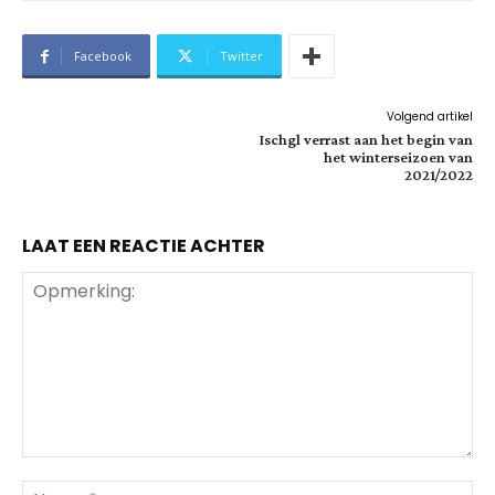
Facebook
Twitter
Volgend artikel
Ischgl verrast aan het begin van
het winterseizoen van
2021/2022
LAAT EEN REACTIE ACHTER
Opmerking:
Na