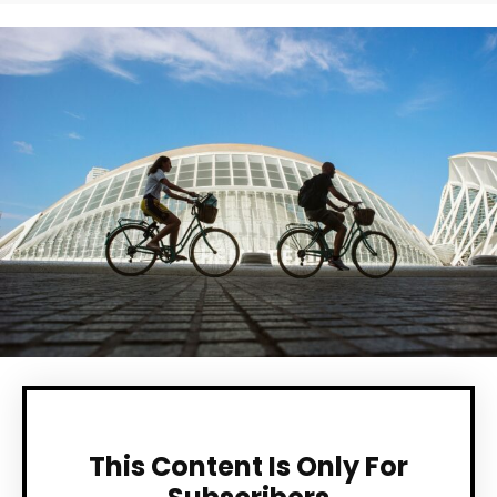
This Content Is Only For