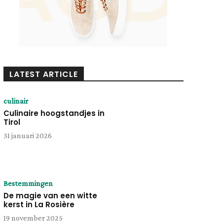
LATEST ARTICLE
culinair
Culinaire hoogstandjes in
Tirol
31 januari 2026
Bestemmingen
De magie van een witte
kerst in La Rosière
19 november 2025