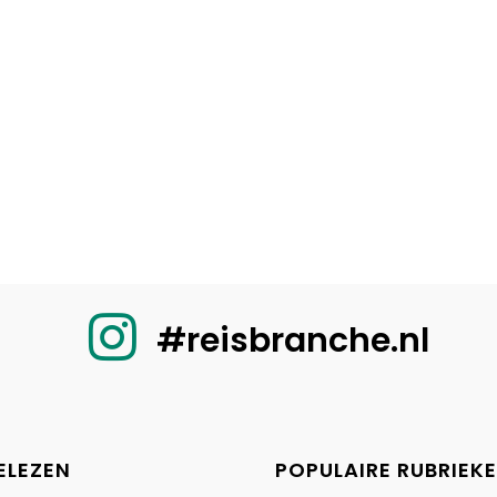
#reisbranche.nl
ELEZEN
POPULAIRE RUBRIEK