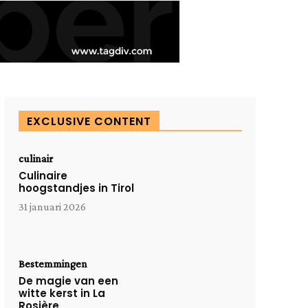
EXCLUSIVE CONTENT
culinair
Culinaire
hoogstandjes in Tirol
31 januari 2026
Bestemmingen
De magie van een
witte kerst in La
Rosière