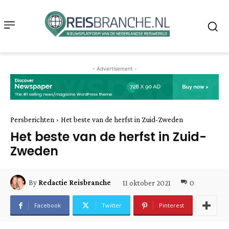
- Advertisement -
Persberichten
Het beste van de herfst in Zuid-Zweden
Het beste van de herfst in Zuid-
Zweden
11 oktober 2021
0
By
Redactie Reisbranche
Facebook
Twitter
Pinterest