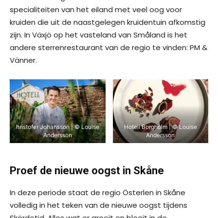
specialiteiten van het eiland met veel oog voor
kruiden die uit de naastgelegen kruidentuin afkomstig
zijn. In Växjö op het vasteland van Småland is het
andere sterrenrestaurant van de regio te vinden: PM &
Vänner.
hristofer Johansson | © Louise
Hotell Borgholm | © Louise
Andersson
Andersson
Proef de nieuwe oogst in Skåne
In deze periode staat de regio Österlen in Skåne
volledig in het teken van de nieuwe oogst tijdens
Skördetid. Alles wat er groeit en bloeit in de