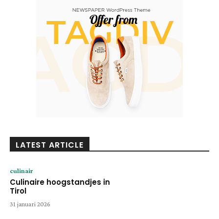
LATEST ARTICLE
culinair
Culinaire hoogstandjes in
Tirol
31 januari 2026