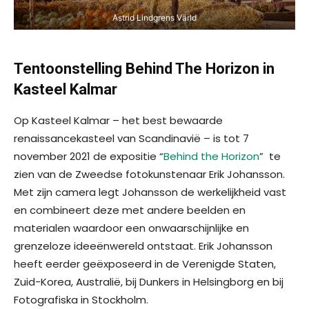
Astrid Lindgrens Värld
Tentoonstelling Behind The Horizon in
Kasteel Kalmar
Op Kasteel Kalmar – het best bewaarde
renaissancekasteel van Scandinavië – is tot 7
november 2021 de expositie “
Behind the Horizon
” te
zien van de Zweedse fotokunstenaar Erik Johansson.
Met zijn camera legt Johansson de werkelijkheid vast
en combineert deze met andere beelden en
materialen waardoor een onwaarschijnlijke en
grenzeloze ideeënwereld ontstaat. Erik Johansson
heeft eerder geëxposeerd in de Verenigde Staten,
Zuid-Korea, Australië, bij Dunkers in Helsingborg en bij
Fotografiska in Stockholm.