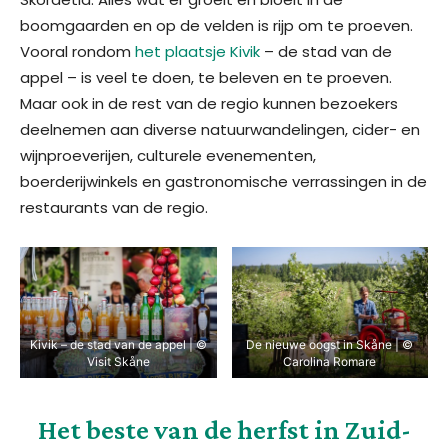
boomgaarden en op de velden is rijp om te proeven.
Vooral rondom
het plaatsje Kivik
– de stad van de
appel – is veel te doen, te beleven en te proeven.
Maar ook in de rest van de regio kunnen bezoekers
deelnemen aan diverse natuurwandelingen, cider- en
wijnproeverijen, culturele evenementen,
boerderijwinkels en gastronomische verrassingen in de
restaurants van de regio.
Kivik – de stad van de appel | ©
De nieuwe oogst in Skåne | ©
Visit Skåne
Carolina Romare
Het beste van de herfst in Zuid-