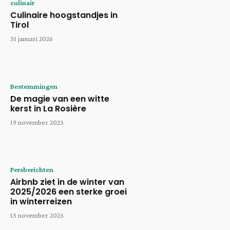
culinair
Culinaire hoogstandjes in
Tirol
31 januari 2026
Bestemmingen
De magie van een witte
kerst in La Rosière
19 november 2025
Persberichten
Airbnb ziet in de winter van
2025/2026 een sterke groei
in winterreizen
13 november 2025