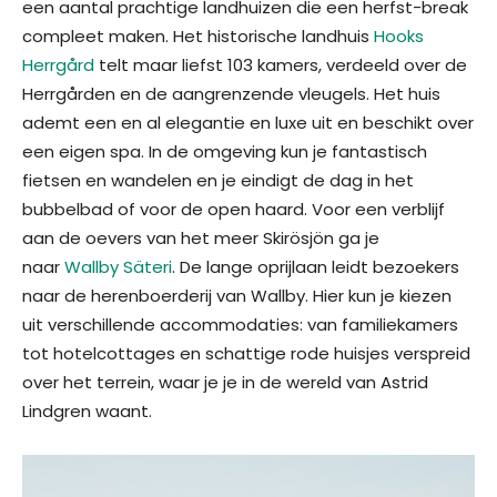
een aantal prachtige landhuizen die een herfst-break
compleet maken. Het historische landhuis
Hooks
Herrgård
telt maar liefst 103 kamers, verdeeld over de
Herrgården en de aangrenzende vleugels. Het huis
ademt een en al elegantie en luxe uit en beschikt over
een eigen spa. In de omgeving kun je fantastisch
fietsen en wandelen en je eindigt de dag in het
bubbelbad of voor de open haard. Voor een verblijf
aan de oevers van het meer Skirösjön ga je
naar
Wallby Säteri
. De lange oprijlaan leidt bezoekers
naar de herenboerderij van Wallby. Hier kun je kiezen
uit verschillende accommodaties: van familiekamers
tot hotelcottages en schattige rode huisjes verspreid
over het terrein, waar je je in de wereld van Astrid
Lindgren waant.