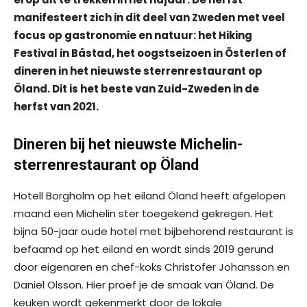
manifesteert zich in dit deel van Zweden met veel
focus op gastronomie en natuur: het Hiking
Festival in Båstad, het oogstseizoen in Österlen of
dineren in het nieuwste sterrenrestaurant op
Öland. Dit is het beste van Zuid-Zweden in de
herfst van 2021.
Dineren bij het nieuwste Michelin-
sterrenrestaurant op Öland
Hotell Borgholm op het eiland Öland heeft afgelopen
maand een Michelin ster toegekend gekregen. Het
bijna 50-jaar oude hotel met bijbehorend restaurant is
befaamd op het eiland en wordt sinds 2019 gerund
door eigenaren en chef-koks Christofer Johansson en
Daniel Olsson. Hier proef je de smaak van Öland. De
keuken wordt gekenmerkt door de lokale