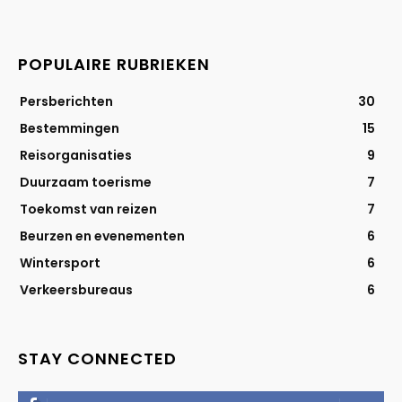
POPULAIRE RUBRIEKEN
Persberichten
30
Bestemmingen
15
Reisorganisaties
9
Duurzaam toerisme
7
Toekomst van reizen
7
Beurzen en evenementen
6
Wintersport
6
Verkeersbureaus
6
STAY CONNECTED