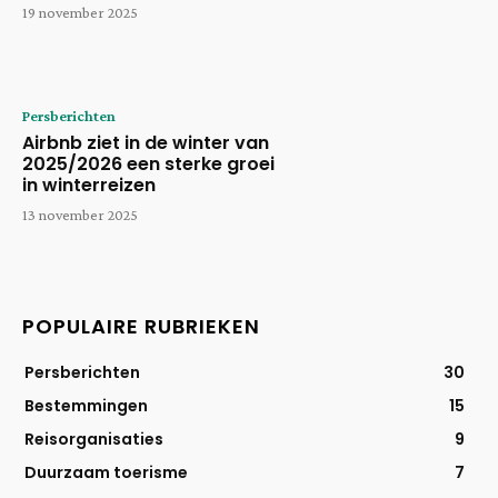
19 november 2025
Persberichten
Airbnb ziet in de winter van
2025/2026 een sterke groei
in winterreizen
13 november 2025
POPULAIRE RUBRIEKEN
Persberichten
30
Bestemmingen
15
Reisorganisaties
9
Duurzaam toerisme
7