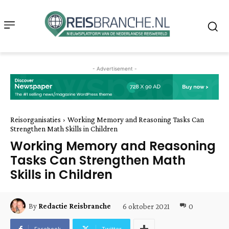
- Advertisement -
Reisorganisaties
Working Memory and Reasoning Tasks Can
Strengthen Math Skills in Children
Working Memory and Reasoning
Tasks Can Strengthen Math
Skills in Children
6 oktober 2021
0
By
Redactie Reisbranche
Facebook
Twitter