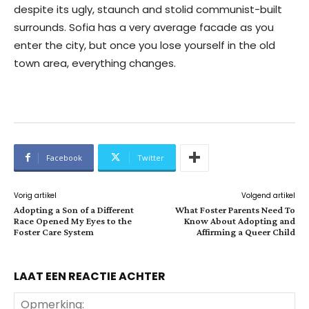
despite its ugly, staunch and stolid communist-built
surrounds. Sofia has a very average facade as you
enter the city, but once you lose yourself in the old
town area, everything changes.
Facebook
Twitter
Vorig artikel
Volgend artikel
Adopting a Son of a Different
What Foster Parents Need To
Race Opened My Eyes to the
Know About Adopting and
Foster Care System
Affirming a Queer Child
LAAT EEN REACTIE ACHTER