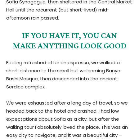
Sofia Synagogue, then sheltered in the Central Market
Hall until the recurrent (but short-lived) mid-
afternoon rain passed.
IF YOU HAVE IT, YOU CAN
MAKE ANYTHING LOOK GOOD
Feeling refreshed after an espresso, we walked a
short distance to the small but welcoming Banya
Bashi Mosque, then descended into the ancient
Serdica complex.
We were exhausted after a long day of travel, so we
headed back to the hotel and crashed. I had low
expectations about Sofia as a city, but after the
walking tour I absolutely loved the place. This was an
easy city to navigate, and it was a beautiful city –