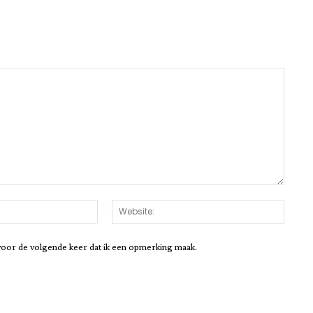
Email:*
Websit
voor de volgende keer dat ik een opmerking maak.