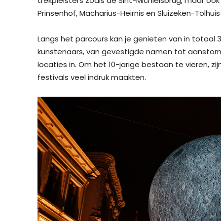
trekpleisters zoals de Sint-Michielsbrug, maar o
Prinsenhof, Macharius-Heirnis en Sluizeken-Tolhui
Langs het parcours kan je genieten van in totaal 
kunstenaars, van gevestigde namen tot aanstor
locaties in. Om het 10-jarige bestaan te vieren, zijn
festivals veel indruk maakten.