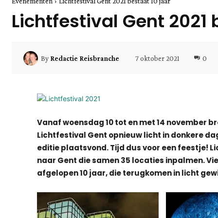
Evenementen
Lichtfestival Gent 2021 bestaat 10 jaar
Lichtfestival Gent 2021 
7 oktober 2021
0
By
Redactie Reisbranche
Vanaf woensdag 10 tot en met 14 november bre
Lichtfestival Gent opnieuw licht in donkere da
editie plaatsvond. Tijd dus voor een feestje! L
naar Gent die samen 35 locaties inpalmen. Vie
afgelopen 10 jaar, die terugkomen in licht gew