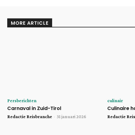
MORE ARTICLE
Persberichten
culinair
Carnaval in Zuid-Tirol
Culinaire h
Redactie Reisbranche
-
31 januari 2026
Redactie Rei