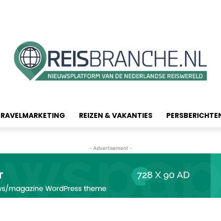
TRAVELMARKETING
REIZEN & VAKANTIES
PERSBERICHTE
- Advertisement -