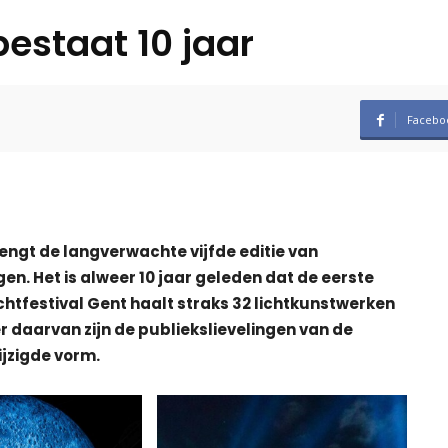
bestaat 10 jaar
Facebo
ngt de langverwachte vijfde editie van
gen. Het is alweer 10 jaar geleden dat de eerste
ichtfestival Gent haalt straks 32 lichtkunstwerken
r daarvan zijn de publiekslievelingen van de
ijzigde vorm.