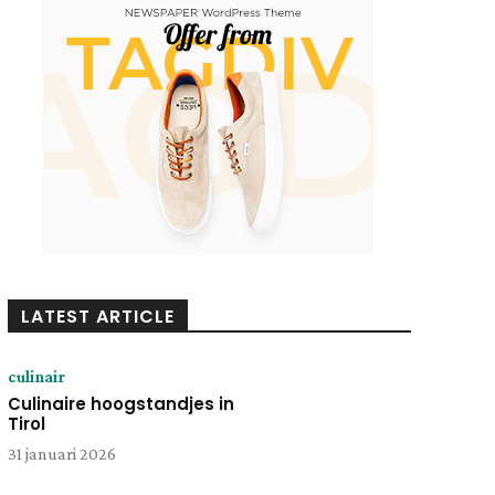
LATEST ARTICLE
culinair
Culinaire hoogstandjes in
Tirol
31 januari 2026