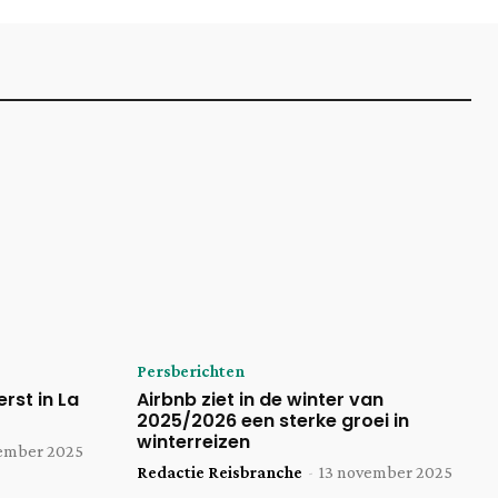
Persberichten
rst in La
Airbnb ziet in de winter van
2025/2026 een sterke groei in
winterreizen
ember 2025
Redactie Reisbranche
-
13 november 2025