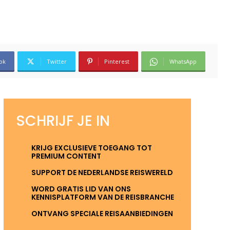
ok
Twitter
Pinterest
WhatsApp
SCHRIJF JE IN
KRIJG EXCLUSIEVE TOEGANG TOT
PREMIUM CONTENT
SUPPORT DE NEDERLANDSE REISWERELD
WORD GRATIS LID VAN ONS
KENNISPLATFORM VAN DE REISBRANCHE
ONTVANG SPECIALE REISAANBIEDINGEN