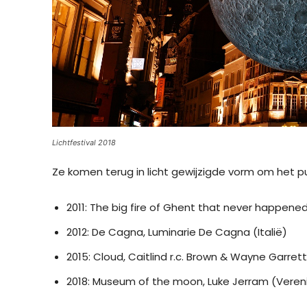
Lichtfestival 2018
Ze komen terug in licht gewijzigde vorm om het p
2011: The big fire of Ghent that never happened
2012: De Cagna, Luminarie De Cagna (Italië)
2015: Cloud, Caitlind r.c. Brown & Wayne Garre
2018: Museum of the moon, Luke Jerram (Verenig