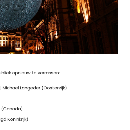
ubliek opnieuw te verrassen:
, Michael Langeder (Oostenrijk)
tt (Canada)
d Koninkrijk)