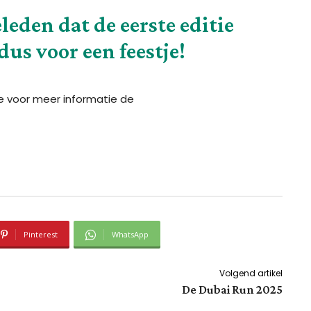
eleden dat de eerste editie
dus voor een feestje!
Zie voor meer informatie de
Pinterest
WhatsApp
Volgend artikel
De Dubai Run 2025