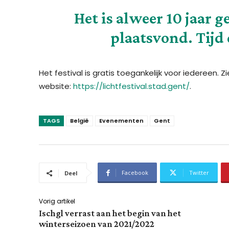
Het is alweer 10 jaar g
plaatsvond. Tijd 
Het festival is gratis toegankelijk voor iedereen. 
website:
https://lichtfestival.stad.gent/
.
TAGS
België
Evenementen
Gent
Facebook
Twitter
Deel
Vorig artikel
Ischgl verrast aan het begin van het
winterseizoen van 2021/2022