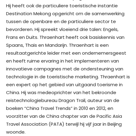
Hij heeft ook de particuliere toeristische instantie
Destination Mekong opgericht om de samenwerking
tussen de openbare en de particuliere sector te
bevorderen. Hij spreekt vloeiend drie talen: Engels,
Frans en Duits. Thraenhart heeft ook basiskennis van
Spaans, Thais en Mandarijn. Thraenhart is een
resultaatgerichte leider met een ondernemersgeest
en heeft ruime ervaring in het implementeren van
innovatieve campagnes met de ondersteuning van
technologie in de toeristische marketing. Thraenhart is
een expert op het gebied van uitgaand toerisme in
China. Hij was medeoprichter van het bekroonde
reistechnologiebureau Dragon Trail, auteur van de
boeken “China Travel Trends” in 2010 en 2012, en
voorzitter van de China chapter van de Pacific Asia
Travel Association (PATA) terwijl hij vijf jaar in Beijing
woonde.