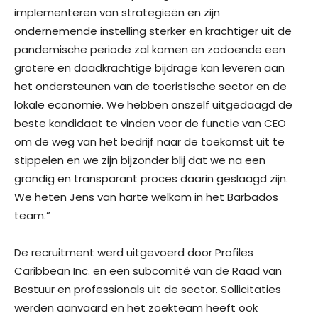
implementeren van strategieën en zijn
ondernemende instelling sterker en krachtiger uit de
pandemische periode zal komen en zodoende een
grotere en daadkrachtige bijdrage kan leveren aan
het ondersteunen van de toeristische sector en de
lokale economie. We hebben onszelf uitgedaagd de
beste kandidaat te vinden voor de functie van CEO
om de weg van het bedrijf naar de toekomst uit te
stippelen en we zijn bijzonder blij dat we na een
grondig en transparant proces daarin geslaagd zijn.
We heten Jens van harte welkom in het Barbados
team.”
De recruitment werd uitgevoerd door Profiles
Caribbean Inc. en een subcomité van de Raad van
Bestuur en professionals uit de sector. Sollicitaties
werden aanvaard en het zoekteam heeft ook