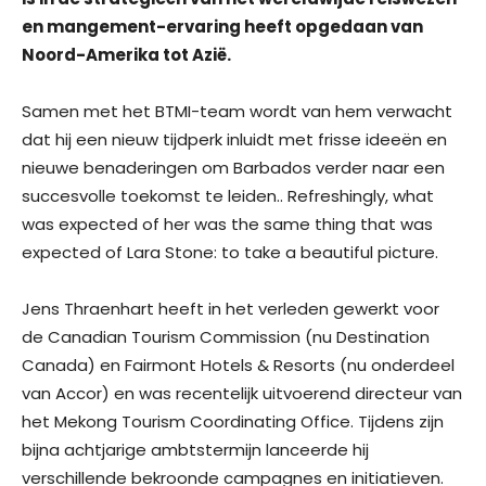
en mangement-ervaring heeft opgedaan van
Noord-Amerika tot Azië.
Samen met het BTMI-team wordt van hem verwacht
dat hij een nieuw tijdperk inluidt met frisse ideeën en
nieuwe benaderingen om Barbados verder naar een
succesvolle toekomst te leiden.. Refreshingly, what
was expected of her was the same thing that was
expected of Lara Stone: to take a beautiful picture.
Jens Thraenhart heeft in het verleden gewerkt voor
de Canadian Tourism Commission (nu Destination
Canada) en Fairmont Hotels & Resorts (nu onderdeel
van Accor) en was recentelijk uitvoerend directeur van
het Mekong Tourism Coordinating Office. Tijdens zijn
bijna achtjarige ambtstermijn lanceerde hij
verschillende bekroonde campagnes en initiatieven.