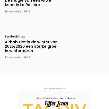
De magie van een witte
kerst in La Rosière
19 november 2025
Persberichten
Airbnb ziet in de winter van
2025/2026 een sterke groei
in winterreizen
13 november 2025
- Advertisement -