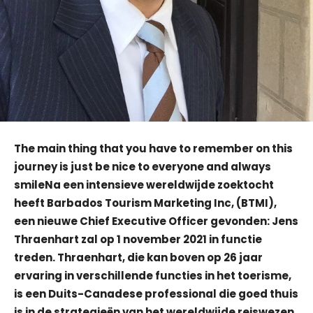
The main thing that you have to remember on this
journey is just be nice to everyone and always
smileNa een intensieve wereldwijde zoektocht
heeft Barbados Tourism Marketing Inc, (BTMI),
een nieuwe Chief Executive Officer gevonden: Jens
Thraenhart zal op 1 november 2021 in functie
treden. Thraenhart, die kan boven op 26 jaar
ervaring in verschillende functies in het toerisme,
is een Duits-Canadese professional die goed thuis
is in de strategieën van het wereldwijde reiswezen