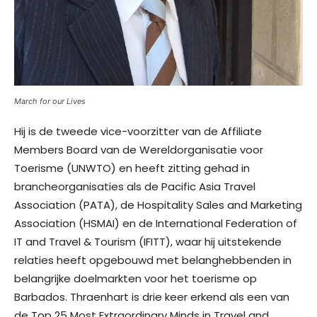
March for our Lives
Hij is de tweede vice-voorzitter van de Affiliate
Members Board van de Wereldorganisatie voor
Toerisme (UNWTO) en heeft zitting gehad in
brancheorganisaties als de Pacific Asia Travel
Association (PATA), de Hospitality Sales and Marketing
Association (HSMAI) en de International Federation of
IT and Travel & Tourism (IFITT), waar hij uitstekende
relaties heeft opgebouwd met belanghebbenden in
belangrijke doelmarkten voor het toerisme op
Barbados. Thraenhart is drie keer erkend als een van
de Top 25 Most Extraordinary Minds in Travel and